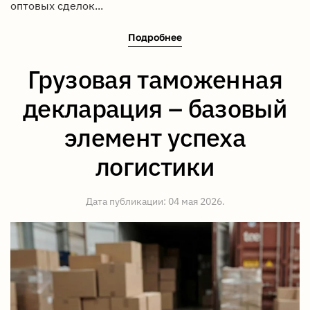
оптовых сделок...
Подробнее
Грузовая таможенная
декларация – базовый
элемент успеха
логистики
Дата публикации:
04 мая 2026
.