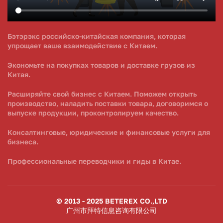
Бэтэрэкс российско-китайская компания, которая
упрощает ваше взаимодействие с Китаем.
Экономьте на покупках товаров и доставке грузов из
Китая.
Расширяйте свой бизнес с Китаем. Поможем открыть
производство, наладить поставки товара, договоримся о
выпуске продукции, проконтролируем качество.
Консалтинговые, юридические и финансовые услуги для
бизнеса.
Профессиональные переводчики и гиды в Китае.
© 2013 - 2025 BETEREX CO.,LTD
广州市拜特信息咨询有限公司