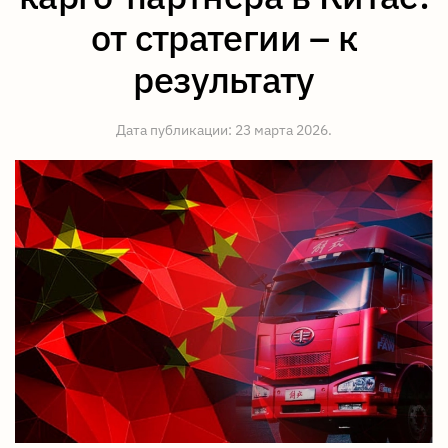
от стратегии – к
результату
Дата публикации:
23 марта 2026
.