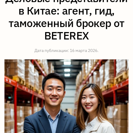
в Китае: агент, гид,
таможенный брокер от
BETEREX
Дата публикации:
16 марта 2026
.