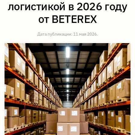
логистикой в 2026 году
от BETEREX
Дата публикации:
11 мая 2026
.