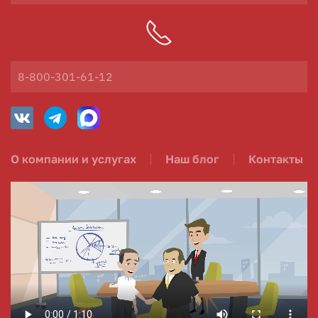
8-800-301-61-12
О компании и услугах
Наш блог
Контакты