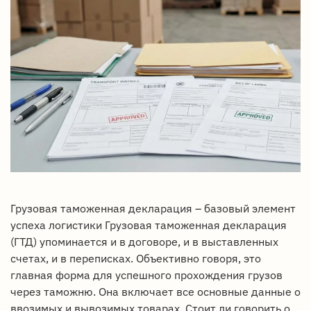
Грузовая таможенная декларация – базовый элемент
успеха логистики Грузовая таможенная декларация
(ГТД) упоминается и в договоре, и в выставленных
счетах, и в переписках. Объективно говоря, это
главная форма для успешного прохождения грузов
через таможню. Она включает все основные данные о
ввозимых и вывозимых товарах. Стоит ли говорить о