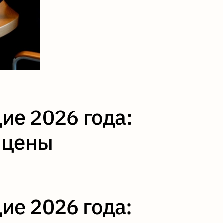
дие 2026 года:
 цены
дие 2026 года: