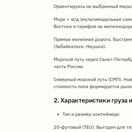
Ориентируясь на выбранный марш
Море + ж/д (мультимодальная схем
Востока и тарифов на железнодор
Прямая железная дорога. Быстрее
(Забайкальск, Наушки).
Морской путь через Санкт-Петерб
часть России.
Северный морской путь (СМП). Нов
стоимость пока формируется рынк
2. Характеристики груза 
Тип и размер контейнера:
20-футовый (TEU): Выгоден для тя