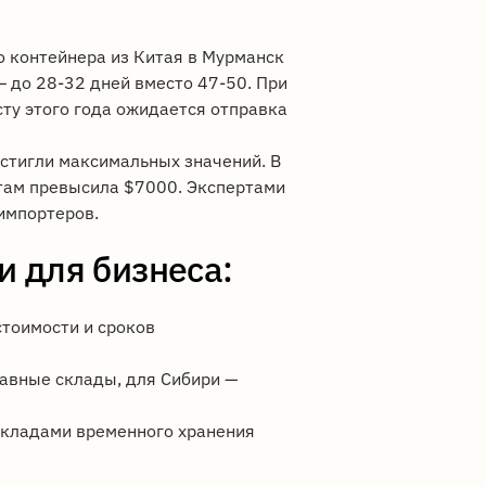
о контейнера из Китая в Мурманск
— до 28-32 дней вместо 47-50. При
ту этого года ожидается отправка
стигли максимальных значений. В
там превысила $7000. Экспертами
импортеров.
 для бизнеса:
стоимости и сроков
авные склады, для Сибири —
складами временного хранения