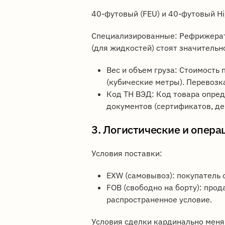
40-футовый (FEU) и 40-футовый Hi
Специализированные: Рефрижератор
(для жидкостей) стоят значительн
Вес и объем груза: Стоимость
(кубические метры). Перевозк
Код ТН ВЭД: Код товара опре
документов (сертификатов, де
3. Логистические и опер
Условия поставки:
EXW (самовывоз): покупатель 
FOB (свободно на борту): прод
распространенное условие.
Условия сделки кардинально меня