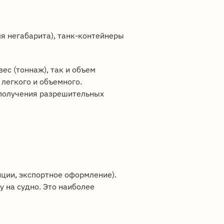
ля негабарита), танк-контейнеры
ес (тоннаж), так и объем
 легкого и объемного.
 получения разрешительных
нции, экспортное оформление).
у на судно. Это наиболее