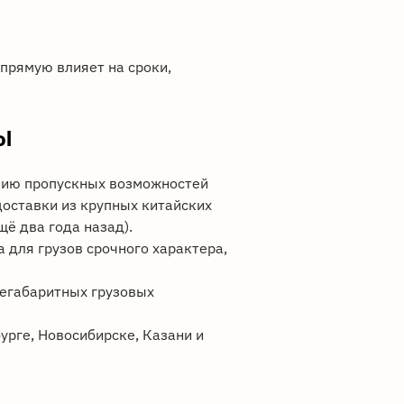
прямую влияет на сроки,
ы
нию пропускных возможностей
доставки из крупных китайских
щё два года назад).
 для грузов срочного характера,
негабаритных грузовых
рге, Новосибирске, Казани и