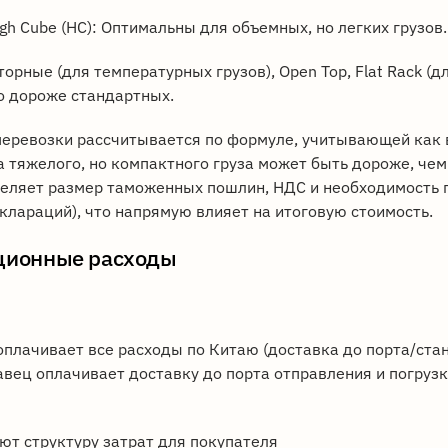
gh Cube (HC): Оптимальны для объемных, но легких грузов.
ные (для температурных грузов), Open Top, Flat Rack (д
о дороже стандартных.
 перевозки рассчитывается по формуле, учитывающей как в
а тяжелого, но компактного груза может быть дороже, чем
деляет размер таможенных пошлин, НДС и необходимость
клараций), что напрямую влияет на итоговую стоимость.
ационные расходы
оплачивает все расходы по Китаю (доставка до порта/ста
авец оплачивает доставку до порта отправления и погрузк
ют структуру затрат для покупателя