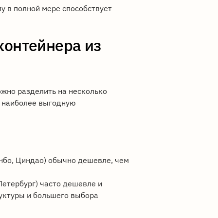
у в полной мере способствует
контейнера из
ожно разделить на несколько
ь наиболее выгодную
инбо, Циндао) обычно дешевле, чем
Петербург) часто дешевле и
руктуры и большего выбора