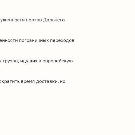
руженности портов Дальнего
женности пограничных переходов
я грузов, идущих в европейскую
ократить время доставки, но