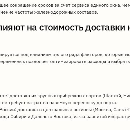
ее сокращение сроков за счет сервиса единого окна, чем
ичение частоты железнодорожных составов.
ияют на стоимость доставки 
мируется под влиянием целого ряда факторов, которые м
переменных позволяет оптимизировать расходы и выбрат
итае: доставка из крупных прибрежных портов (Шанхай, Н
к не требует затрат на наземную перевозку до порта.
России: доставка в центральные регионы (Москва, Санкт-
рода Сибири и Дальнего Востока, из-за развитой инфраст