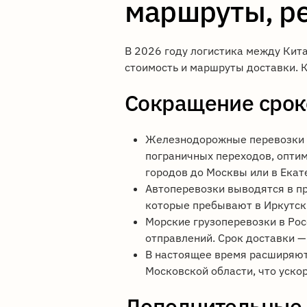
маршруты, р
В 2026 году логистика между Кита
стоимость и маршруты доставки. 
Сокращение срок
Железнодорожные перевозки 
пограничных переходов, оптим
городов до Москвы или в Екат
Автоперевозки выводятся в пр
которые пребывают в Иркутск 
Морские грузоперевозки в Рос
отправлений. Срок доставки —
В настоящее время расширяют
Московской области, что уско
Дополнительные 