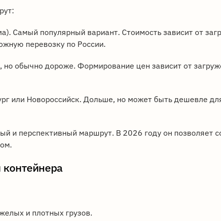
рут:
а). Самый популярный вариант. Стоимость зависит от заг
ожную перевозку по России.
, но обычно дороже. Формирование цен зависит от загру
ург или Новороссийск. Дольше, но может быть дешевле дл
ый и перспективный маршрут. В 2026 году он позволяет с
ом.
и контейнера
желых и плотных грузов.