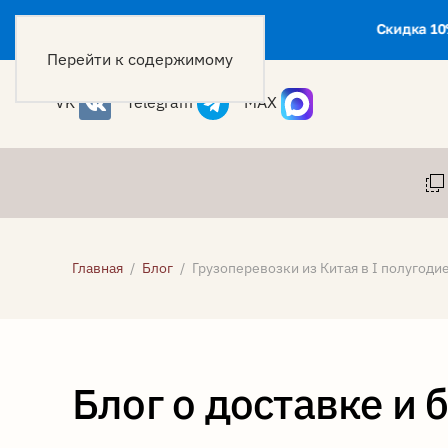
Скидка 10
Перейти к содержимому
VK
Telegram
MAX
Главная
Блог
Грузоперевозки из Китая в I полугоди
Блог о доставке и 