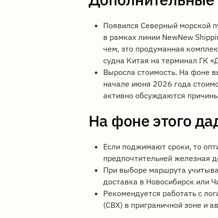
Появился Северный морской пу
в рамках линии NewNew Shippi
чем, это продуманная комплек
судна Китая на терминал ГК «
Выросла стоимость. На фоне в
начале июня 2026 года стоим
активно обсуждаются причины
На фоне этого да
Если поджимают сроки, то опт
предпочтительней железная д
При выборе маршрута учитыва
доставка в Новосибирск или Ч
Рекомендуется работать с ло
(СВХ) в приграничной зоне и 