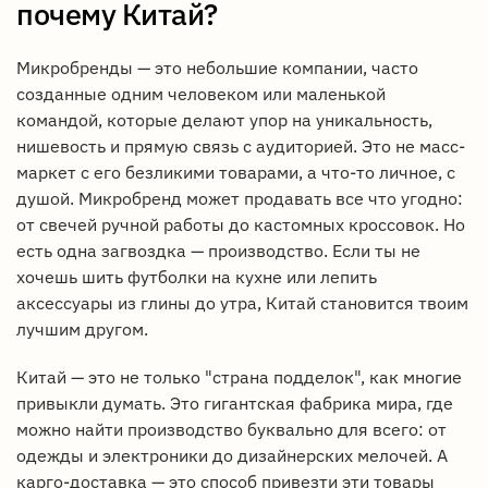
почему Китай?
Микробренды — это небольшие компании, часто
созданные одним человеком или маленькой
командой, которые делают упор на уникальность,
нишевость и прямую связь с аудиторией. Это не масс-
маркет с его безликими товарами, а что-то личное, с
душой. Микробренд может продавать все что угодно:
от свечей ручной работы до кастомных кроссовок. Но
есть одна загвоздка — производство. Если ты не
хочешь шить футболки на кухне или лепить
аксессуары из глины до утра, Китай становится твоим
лучшим другом.
Китай — это не только "страна подделок", как многие
привыкли думать. Это гигантская фабрика мира, где
можно найти производство буквально для всего: от
одежды и электроники до дизайнерских мелочей. А
карго-доставка — это способ привезти эти товары