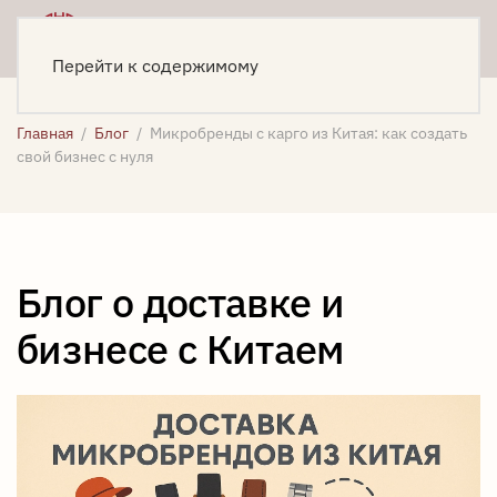
Меню
Написать
Перейти к содержимому
Главная
Блог
Микробренды с карго из Китая: как создать
свой бизнес с нуля
Блог о доставке и
бизнесе с Китаем