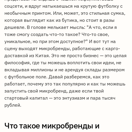
соцсети, и вдруг натыкаешься на крутую футболку с
необычным принтом. Или, может, это стильная сумка,
которая выглядит как из бутика, но стоит в разы
дешевле. В голове мелькает мысль: "А что, если я
тоже смогу создать что-то такое? Что-то свое,
уникальное, но при этом доступное?" И вот тут на
сцену выходят микробренды, работающие с карго-
доставкой из Китая. Это не просто бизнес — это целая
философия, где ты можешь воплотить свои идеи, не
вкладывая миллионы и не арендуя склады размером
с футбольное поле. Давай разберемся, как это
работает, почему это так популярно и как ты можешь
запустить свой микробренд, даже если твой
стартовый капитал — это энтузиазм и пара тысяч
рублей.
Что такое микробренды и