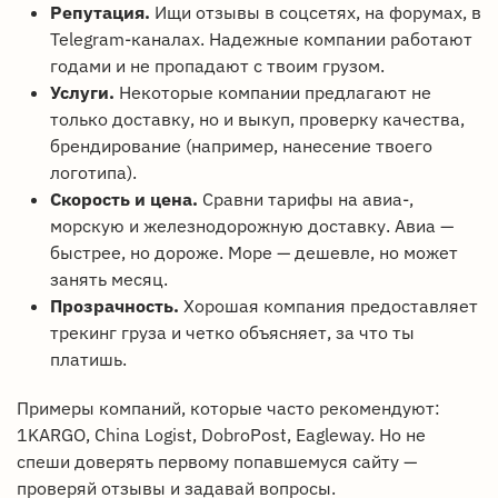
Репутация.
Ищи отзывы в соцсетях, на форумах, в
Telegram-каналах. Надежные компании работают
годами и не пропадают с твоим грузом.
Услуги.
Некоторые компании предлагают не
только доставку, но и выкуп, проверку качества,
брендирование (например, нанесение твоего
логотипа).
Скорость и цена.
Сравни тарифы на авиа-,
морскую и железнодорожную доставку. Авиа —
быстрее, но дороже. Море — дешевле, но может
занять месяц.
Прозрачность.
Хорошая компания предоставляет
трекинг груза и четко объясняет, за что ты
платишь.
Примеры компаний, которые часто рекомендуют:
1KARGO, China Logist, DobroPost, Eagleway. Но не
спеши доверять первому попавшемуся сайту —
проверяй отзывы и задавай вопросы.