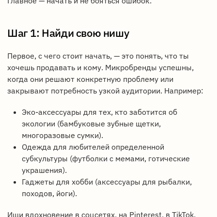
Главное — начать и не бояться ошибок.
Шаг 1: Найди свою нишу
Первое, с чего стоит начать, — это понять, что ты
хочешь продавать и кому. Микробренды успешны,
когда они решают конкретную проблему или
закрывают потребность узкой аудитории. Например:
Эко-аксессуары для тех, кто заботится об
экологии (бамбуковые зубные щетки,
многоразовые сумки).
Одежда для любителей определенной
субкультуры (футболки с мемами, готические
украшения).
Гаджеты для хобби (аксессуары для рыбалки,
походов, йоги).
Ищи вдохновение в соцсетях, на Pinterest, в TikTok.