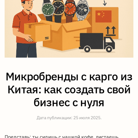
Микробренды с карго из
Китая: как создать свой
бизнес с нуля
Дата публикации:
25 июля 2025
.
Представь: ты сидишь с чашкой кофе, листаешь