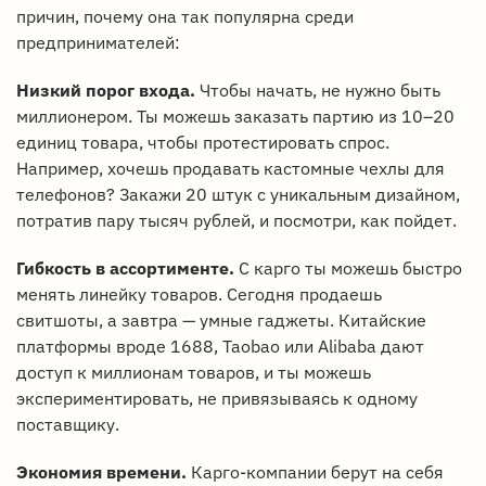
причин, почему она так популярна среди
предпринимателей:
Низкий порог входа.
Чтобы начать, не нужно быть
миллионером. Ты можешь заказать партию из 10–20
единиц товара, чтобы протестировать спрос.
Например, хочешь продавать кастомные чехлы для
телефонов? Закажи 20 штук с уникальным дизайном,
потратив пару тысяч рублей, и посмотри, как пойдет.
Гибкость в ассортименте.
С карго ты можешь быстро
менять линейку товаров. Сегодня продаешь
свитшоты, а завтра — умные гаджеты. Китайские
платформы вроде 1688, Taobao или Alibaba дают
доступ к миллионам товаров, и ты можешь
экспериментировать, не привязываясь к одному
поставщику.
Экономия времени.
Карго-компании берут на себя