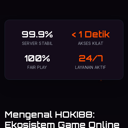
99.9%
< 1 Detik
SERVER STABIL
AKSES KILAT
100%
24/7
FAIR PLAY
LAYANAN AKTIF
Mengenal HOKI88:
Ekosistem Game Online