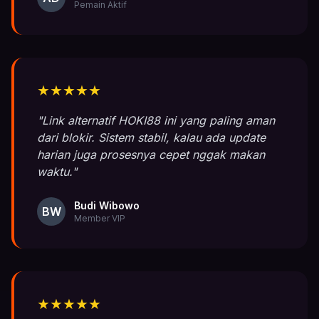
Pemain Aktif
★★★★★
"Link alternatif HOKI88 ini yang paling aman
dari blokir. Sistem stabil, kalau ada update
harian juga prosesnya cepet nggak makan
waktu."
Budi Wibowo
BW
Member VIP
★★★★★