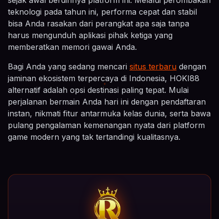
sejak awal berdirinya platform ini. Melalui perombakan
teknologi pada tahun ini, performa cepat dan stabil
bisa Anda rasakan dari perangkat apa saja tanpa
harus mengunduh aplikasi pihak ketiga yang
memberatkan memori gawai Anda.
Bagi Anda yang sedang mencari
situs terbaru
dengan
jaminan ekosistem terpercaya di Indonesia, HOKI88
alternatif adalah opsi destinasi paling tepat. Mulai
perjalanan bermain Anda hari ini dengan pendaftaran
instan, nikmati fitur antarmuka kelas dunia, serta bawa
pulang pengalaman kemenangan nyata dari platform
game modern yang tak tertandingi kualitasnya.