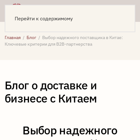
Меню
Написать
Перейти к содержимому
Главная
Блог
Выбор надежного поставщика в Китае:
Ключевые критерии для B2B-партнерства
Блог о доставке и
бизнесе с Китаем
Выбор надежного