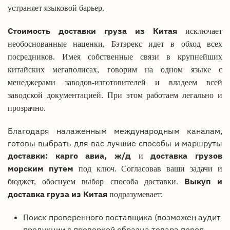
устраняет языковой барьер.
Стоимость доставки груза из Китая
исключает
необоснованные наценки, Бэтэрекс идет в обход всех
посредников. Имея собственные связи в крупнейших
китайских мегаполисах, говорим на одном языке с
менеджерами заводов-изготовителей и владеем всей
заводской документацией. При этом работаем легально и
прозрачно.
Благодаря налаженным международным каналам,
готовы выбрать для вас лучшие способы и маршруты
доставки: карго авиа, ж/д
доставка грузов
и
морским путем
под ключ. Согласовав ваши задачи и
Выкуп и
бюджет, обоснуем выбор способа доставки.
доставка груза из Китая
подразумевает:
Поиск проверенного поставщика (возможен аудит
продукции с проверкой образца товара перед