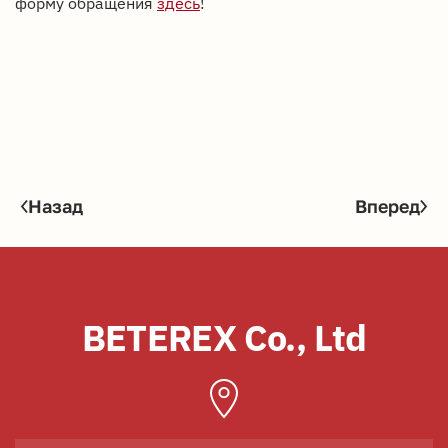
форму обращения
здесь
!
Назад
Вперед
BETEREX Co., Ltd