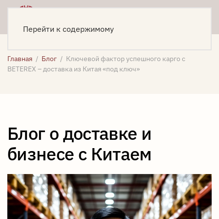
Меню
Написать
Перейти к содержимому
Главная
Блог
Ключевой фактор успешного карго с
BETEREX – доставка из Китая «под ключ»
Блог о доставке и
бизнесе с Китаем