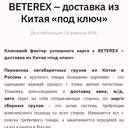
BETEREX – доставка из
Китая «под ключ»
Дата публикации:
02 февраля 2026
.
Ключевой фактор успешного карго с BETEREX –
доставка из Китая «под ключ»
Перевозка негабаритных грузов из Китая в
Россию
и крупного товара большими партиями – это
одинаково важный процесс с точки зрения логистики.
доставку авиа, ж/д,
Упаковку, консолидацию и
авто
карго
берет на себя отправляющая сторона, но
сборных грузов
– это целая система, требующая
комплексного подхода со всех сторон. Начинается все с
поиска требуемого товара, а заканчивается передачей на
склад клиента в России.