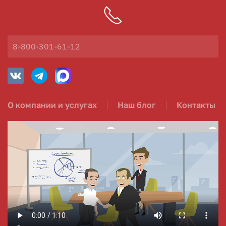
8-800-301-61-12
О компании и услугах
Наш блог
Контакты