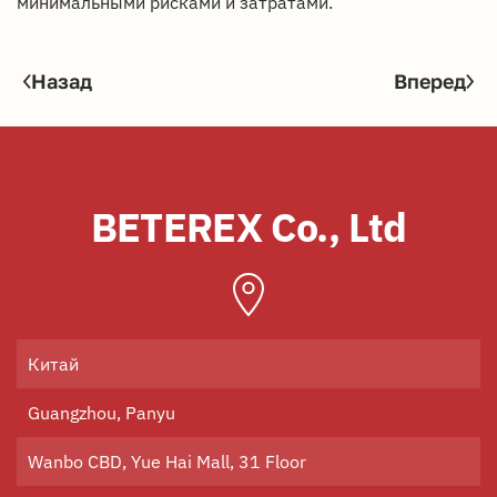
минимальными рисками и затратами.
Назад
Вперед
BETEREX Co., Ltd
Китай
Guangzhou, Panyu
Wanbo CBD, Yue Hai Mall, 31 Floor