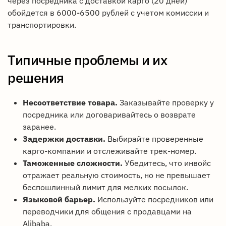
через посредника с доставкой карго (20 дней)
обойдется в 6000-6500 рублей с учетом комиссии и
транспортировки.
Типичные проблемы и их
решения
Несоответствие товара.
Заказывайте проверку у
посредника или договаривайтесь о возврате
заранее.
Задержки доставки.
Выбирайте проверенные
карго-компании и отслеживайте трек-номер.
Таможенные сложности.
Убедитесь, что инвойс
отражает реальную стоимость, но не превышает
беспошлинный лимит для мелких посылок.
Языковой барьер.
Используйте посредников или
переводчики для общения с продавцами на
Alibaba.