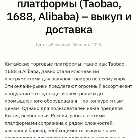
платформы (Taobao,
1688, Alibaba) – выкуп и
доставка
Дата публикации:
06 марта 2025
.
Китайские торговые платформы, такие как Taobao,
1688 и Alibaba, давно стали ключевыми
инструментами для закупок товаров по всему миру.
Эти онлайн-рынки предлагают огромный ассортимент
продукции – от одежды и электроники до
промышленного оборудования – по конкурентным
ценам. Однако для пользователей из-за пределов
Китая, особенно из России, работа с этими
платформами сопряжена с рядом сложностей:
языковой барьер, необходимость выкупа через
посредников, организация доставки и таможенные