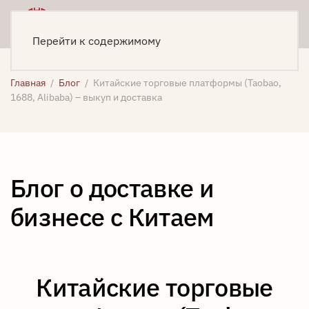
Меню
Написать
Перейти к содержимому
Главная
Блог
Китайские торговые платформы (Taobao,
1688, Alibaba) – выкуп и доставка
Блог о доставке и
бизнесе с Китаем
Китайские торговые