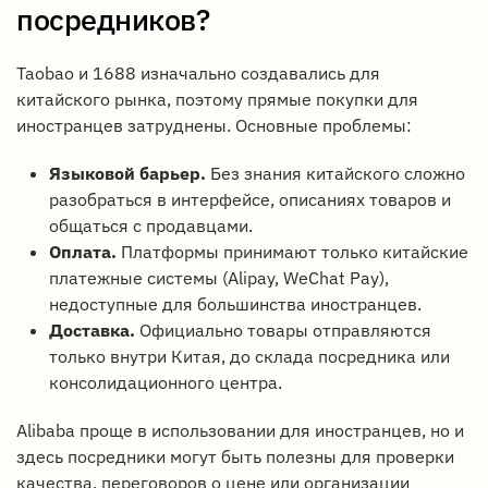
посредников?
Taobao и 1688 изначально создавались для
китайского рынка, поэтому прямые покупки для
иностранцев затруднены. Основные проблемы:
Языковой барьер.
Без знания китайского сложно
разобраться в интерфейсе, описаниях товаров и
общаться с продавцами.
Оплата.
Платформы принимают только китайские
платежные системы (Alipay, WeChat Pay),
недоступные для большинства иностранцев.
Доставка.
Официально товары отправляются
только внутри Китая, до склада посредника или
консолидационного центра.
Alibaba проще в использовании для иностранцев, но и
здесь посредники могут быть полезны для проверки
качества, переговоров о цене или организации