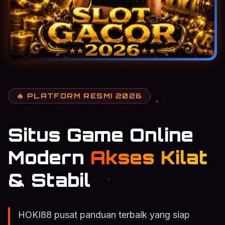
🔥 PLATFORM RESMI 2026
Situs Game Online
Modern
Akses Kilat
& Stabil
HOKI88 pusat panduan terbaik yang siap