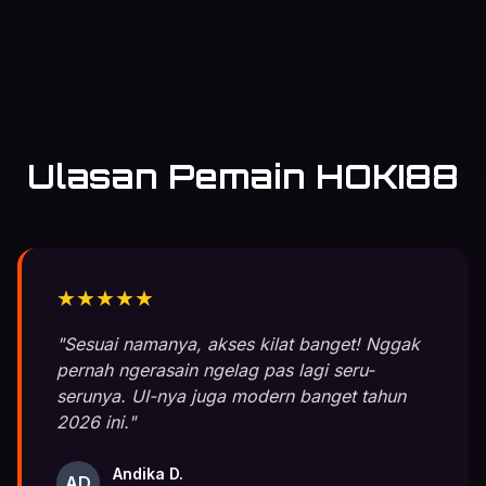
Ulasan Pemain HOKI88
★★★★★
"Sesuai namanya, akses kilat banget! Nggak
pernah ngerasain ngelag pas lagi seru-
serunya. UI-nya juga modern banget tahun
2026 ini."
Andika D.
AD