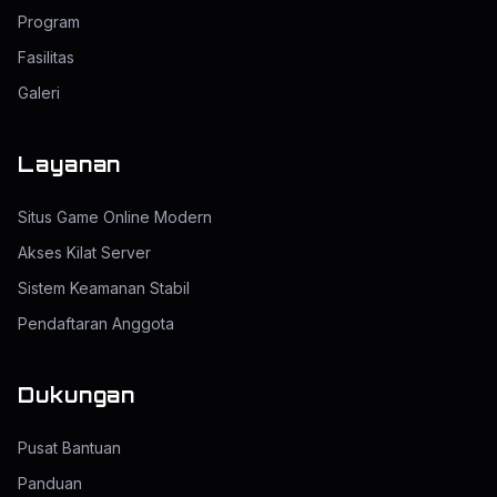
Program
Fasilitas
Galeri
Layanan
Situs Game Online Modern
Akses Kilat Server
Sistem Keamanan Stabil
Pendaftaran Anggota
Dukungan
Pusat Bantuan
Panduan