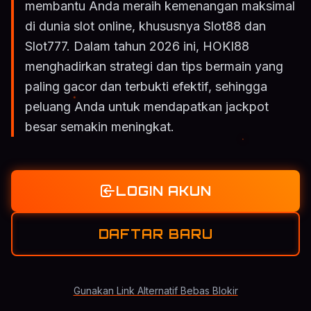
membantu Anda meraih kemenangan maksimal
di dunia slot online, khususnya Slot88 dan
Slot777. Dalam tahun 2026 ini, HOKI88
menghadirkan strategi dan tips bermain yang
paling gacor dan terbukti efektif, sehingga
peluang Anda untuk mendapatkan jackpot
besar semakin meningkat.
LOGIN AKUN
DAFTAR BARU
Gunakan Link Alternatif Bebas Blokir