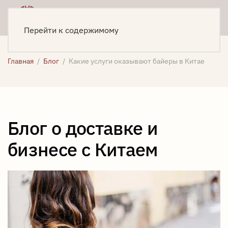
Меню
Написать
Перейти к содержимому
Главная
Блог
Какие услуги оказывают байеры в Китае
Блог о доставке и
бизнесе с Китаем