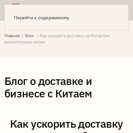
Меню
Написать
Перейти к содержимому
Главная
Блог
Как ускорить доставку из Китая без
значительных затрат
Блог о доставке и
бизнесе с Китаем
Как ускорить доставку