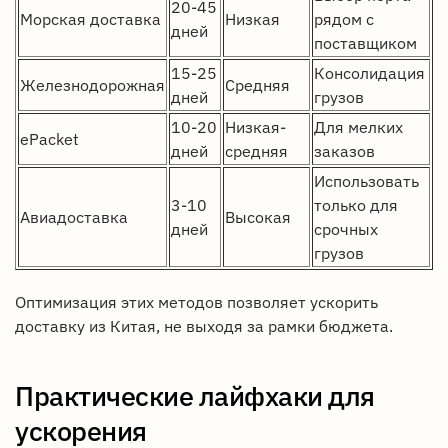
20-45
Морская доставка
Низкая
рядом с
дней
поставщиком
15-25
Консолидация
Железнодорожная
Средняя
дней
грузов
10-20
Низкая-
Для мелких
ePacket
дней
средняя
заказов
Использовать
3-10
только для
Авиадоставка
Высокая
дней
срочных
грузов
Оптимизация этих методов позволяет ускорить
доставку из Китая, не выходя за рамки бюджета.
Практические лайфхаки для
ускорения