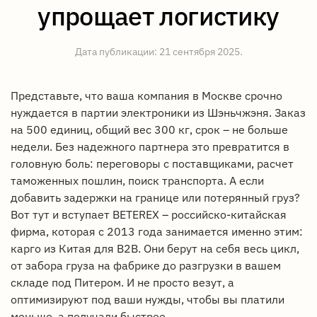
упрощает логистику
Дата публикации:
21 сентября 2025
.
Представьте, что ваша компания в Москве срочно
нуждается в партии электроники из Шэньчжэня. Заказ
на 500 единиц, общий вес 300 кг, срок – не больше
недели. Без надежного партнера это превратится в
головную боль: переговоры с поставщиками, расчет
таможенных пошлин, поиск транспорта. А если
добавить задержки на границе или потерянный груз?
Вот тут и вступает BETEREX – российско-китайская
фирма, которая с 2013 года занимается именно этим:
карго из Китая для B2B. Они берут на себя весь цикл,
от забора груза на фабрике до разгрузки в вашем
складе под Питером. И не просто везут, а
оптимизируют под ваши нужды, чтобы вы платили
меньше, а получали быстрее.