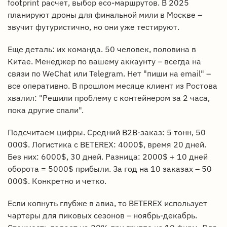
footprint расчет, выбор eco-маршрутов. В 2025
планируют дроны для финальной мили в Москве –
звучит футуристично, но они уже тестируют.
Еще деталь: их команда. 50 человек, половина в
Китае. Менеджер по вашему аккаунту – всегда на
связи по WeChat или Telegram. Нет "пиши на email" –
все оперативно. В прошлом месяце клиент из Ростова
хвалил: "Решили проблему с контейнером за 2 часа,
пока другие спали".
Подсчитаем цифры. Средний B2B-заказ: 5 тонн, 50
000$. Логистика с BETEREX: 4000$, время 20 дней.
Без них: 6000$, 30 дней. Разница: 2000$ + 10 дней
оборота = 5000$ прибыли. За год на 10 заказах – 50
000$. Конкретно и четко.
Если копнуть глубже в авиа, то BETEREX использует
чартеры для пиковых сезонов – ноябрь-декабрь.