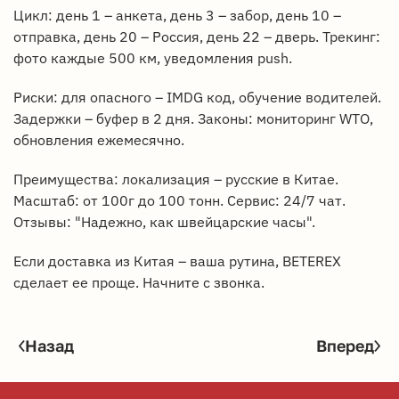
Цикл: день 1 – анкета, день 3 – забор, день 10 –
отправка, день 20 – Россия, день 22 – дверь. Трекинг:
фото каждые 500 км, уведомления push.
Риски: для опасного – IMDG код, обучение водителей.
Задержки – буфер в 2 дня. Законы: мониторинг WTO,
обновления ежемесячно.
Преимущества: локализация – русские в Китае.
Масштаб: от 100г до 100 тонн. Сервис: 24/7 чат.
Отзывы: "Надежно, как швейцарские часы".
Если доставка из Китая – ваша рутина, BETEREX
сделает ее проще. Начните с звонка.
Назад
Вперед