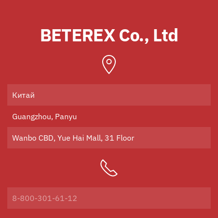
BETEREX Co., Ltd
Китай
Guangzhou, Panyu
Wanbo CBD, Yue Hai Mall, 31 Floor
8-800-301-61-12