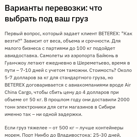
Варианты перевозки: что
выбрать под ваш груз
Первый вопрос, который задает клиент BETEREX: "Как
везти?" Зависит от веса, объема и срочности. Для
малого бизнеса с партиями до 100 кг подойдет
авиадоставка. Самолеты из аэропорта Байюнь в
Гуанчжоу летают ежедневно в Шереметьево, время в
пути – 7-10 дней с учетом таможни. Стоимость? Около
5-7 долларов за кг для стандартного груза, но
BETEREX договаривается с авиакомпаниями вроде Air
China Cargo, чтобы сбить цену до 4 долларов при
объеме от 50 кг. В прошлом году они доставили 2000
тонн электроники для сети магазинов в Сибири
именно так – ни одной задержки.
Если груз тяжелее – от 500 кг – лучше контейнеры
морем. Порт Нинбо до Владивостока: 25-30 дней,