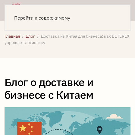
Меню
Написать
Перейти к содержимому
Главная
Блог
Доставка из Китая для бизнеса: как BETEREX
упрощает логистику
Блог о доставке и
бизнесе с Китаем