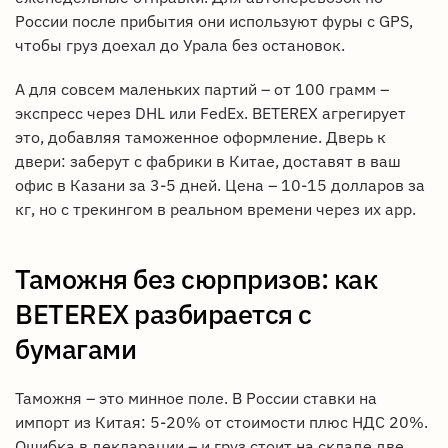
России после прибытия они используют фуры с GPS,
чтобы груз доехал до Урала без остановок.
А для совсем маленьких партий – от 100 грамм –
экспресс через DHL или FedEx. BETEREX агрегирует
это, добавляя таможенное оформление. Дверь к
двери: заберут с фабрики в Китае, доставят в ваш
офис в Казани за 3-5 дней. Цена – 10-15 долларов за
кг, но с трекингом в реальном времени через их app.
Таможня без сюрпризов: как
BETEREX разбирается с
бумагами
Таможня – это минное поле. В России ставки на
импорт из Китая: 5-20% от стоимости плюс НДС 20%.
Ошибка в декларации – и груз стоит на складе две