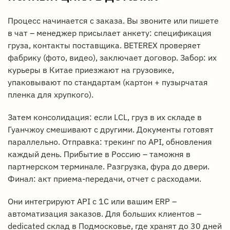
Процесс начинается с заказа. Вы звоните или пишете
в чат – менеджер присылает анкету: спецификация
груза, контакты поставщика. BETEREX проверяет
фабрику (фото, видео), заключает договор. Забор: их
курьеры в Китае приезжают на грузовике,
упаковывают по стандартам (картон + пузырчатая
пленка для хрупкого).
Затем консолидация: если LCL, груз в их складе в
Гуанчжоу смешивают с другими. Документы готовят
параллельно. Отправка: трекинг по API, обновления
каждый день. Прибытие в Россию – таможня в
партнерском терминале. Разгрузка, фура до двери.
Финал: акт приема-передачи, отчет с расходами.
Они интегрируют API с 1C или вашим ERP –
автоматизация заказов. Для больших клиентов –
dedicated склад в Подмосковье, где хранят до 30 дней