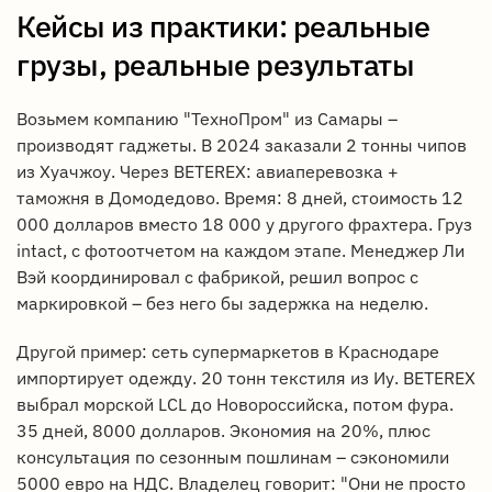
Кейсы из практики: реальные
грузы, реальные результаты
Возьмем компанию "ТехноПром" из Самары –
производят гаджеты. В 2024 заказали 2 тонны чипов
из Хуачжоу. Через BETEREX: авиаперевозка +
таможня в Домодедово. Время: 8 дней, стоимость 12
000 долларов вместо 18 000 у другого фрахтера. Груз
intact, с фотоотчетом на каждом этапе. Менеджер Ли
Вэй координировал с фабрикой, решил вопрос с
маркировкой – без него бы задержка на неделю.
Другой пример: сеть супермаркетов в Краснодаре
импортирует одежду. 20 тонн текстиля из Иу. BETEREX
выбрал морской LCL до Новороссийска, потом фура.
35 дней, 8000 долларов. Экономия на 20%, плюс
консультация по сезонным пошлинам – сэкономили
5000 евро на НДС. Владелец говорит: "Они не просто