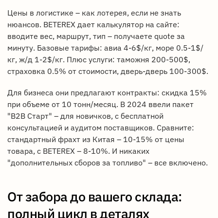
Цены в логистике – как лотерея, если не знать
нюансов. BETEREX дает калькулятор на сайте:
вводите вес, маршрут, тип – получаете quote за
минуту. Базовые тарифы: авиа 4-6$/кг, море 0.5-1$/
кг, ж/д 1-2$/кг. Плюс услуги: таможня 200-500$,
страховка 0.5% от стоимости, дверь-дверь 100-300$.
Для бизнеса они предлагают контракты: скидка 15%
при объеме от 10 тонн/месяц. В 2024 ввели пакет
"B2B Старт" – для новичков, с бесплатной
консультацией и аудитом поставщиков. Сравните:
стандартный фрахт из Китая – 10-15% от цены
товара, с BETEREX – 8-10%. И никаких
"дополнительных сборов за топливо" – все включено.
От забора до вашего склада:
полный цикл в деталях