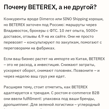
Почему BETEREX, а не другой?
Конкуренты вроде Dimerco или SINO Shipping хороши,
но BETEREX заточен под Россию: маршруты через
Владивосток, брокеры с ФТС. 10 лет опыта, 5000+
доставок, отзывы 4.9 на их сайте. Они не просто
перевозят – консультируют по закупкам, помогают с
переговорами на фабриках.
Если ваш бизнес растет на импорте из Китая, BETEREX
– это не расход, а инвестиция. Снижают затраты,
ускоряют оборот, снимают головняк. Позвоните – и
через неделю ваш груз уже едет.
Расширяя тему, стоит отметить, как BETEREX
адаптируется к трендам. С ростом e-commerce B2B
они ввели fulfillment: упаковка под ваши бренды,
дропшиппинг. Для зеленой логистики – углеродный