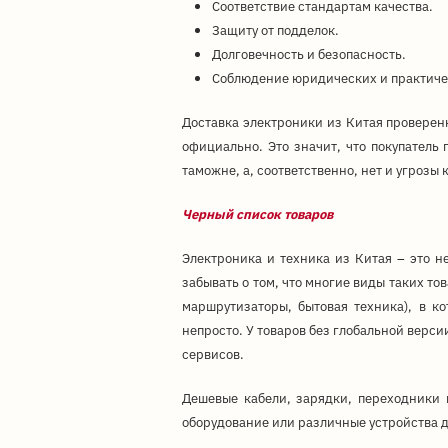
Соответствие стандартам качества.
Защиту от подделок.
Долговечность и безопасность.
Соблюдение юридических и практиче
Доставка электроники из Китая проверен
официально. Это значит, что покупатель
таможне, а, соответственно, нет и угрозы
Черный список товаров
Электроника и техника из Китая – это н
забывать о том, что многие виды таких т
маршрутизаторы, бытовая техника), в к
непросто. У товаров без глобальной верси
сервисов.
Дешевые кабели, зарядки, переходники 
оборудование или различные устройства д