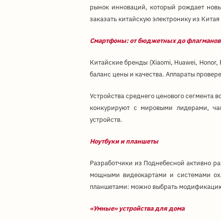
рынок инноваций, который рождает новы
заказать китайскую электронику из Китая
Смартфоны: от бюджетных до флагманов
Китайские бренды (Xiaomi, Huawei, Honor,
баланс цены и качества. Аппараты прове
Устройства среднего ценового сегмента 
конкурируют с мировыми лидерами, ча
устройств.
Ноутбуки и планшеты
Разработчики из Поднебесной активно раз
мощными видеокартами и системами охла
планшетами: можно выбрать модификацию 
«Умные» устройства для дома