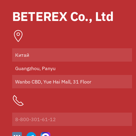
BETEREX Co., Ltd
Китай
Guangzhou, Panyu
Wanbo CBD, Yue Hai Mall, 31 Floor
8-800-301-61-12