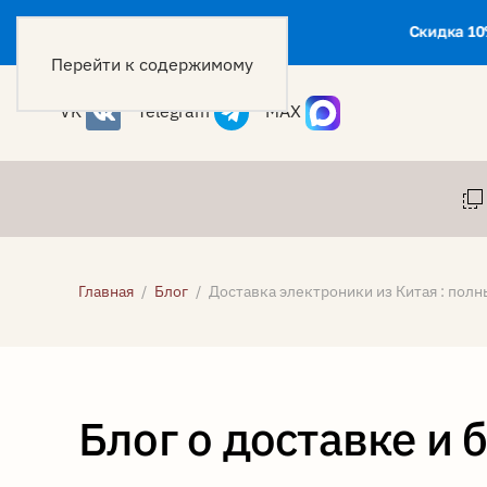
Скидка 10
Перейти к содержимому
VK
Telegram
MAX
Главная
Блог
Доставка электроники из Китая : полн
Блог о доставке и 