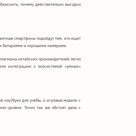
бъяснить, почему действительно выгодно
юджетные смартфоны подойдут тем, кто ищет
ми батареями и хорошими камерами.
Флагманы китайских производителей легко
или интеграцию с экосистемой «умных»
е ноутбуки для учебы, и игровые модели с
ес-уровня. Точно так же обстоят дела с