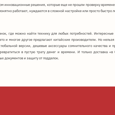
ком инновационные решения, которые еще не прошли проверку временем
онятно работают, нуждаются в сложной настройке или просто быстро 
нок, где можно найти технику для любых потребностей. Интересные 
то и многое другое предлагают китайские производители. Но нельзя 
 глобальной версии, дешевые аксессуары сомнительного качества и 
евратиться в пустую трату денег и времени. И только доставка «в 
х документов и защиту от подделок.