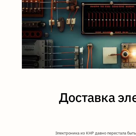
Доставка эл
Электроника из КНР давно перестала быт