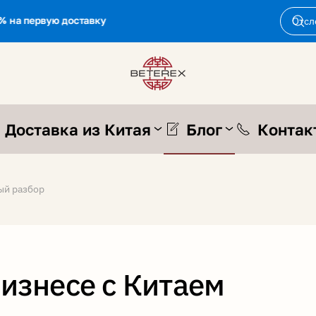
% на первую доставку
Доставка из Китая
Блог
Контак
ый разбор
бизнесе с Китаем