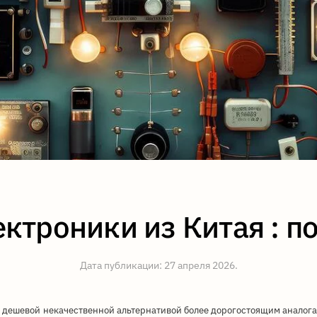
ектроники из Китая : п
Дата публикации:
27 апреля 2026
.
ь дешевой некачественной альтернативой более дорогостоящим аналога