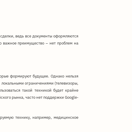
сделки, ведь все документы оформляются
но важное преимущество – нет проблем на
оторые формируют будущее. Однако нельзя
 с локальными ограничениями (телевизоры,
льзоваться такой техникой будет крайне
йского рынка, часто нет поддержки Google-
ируемую технику, например, медицинское