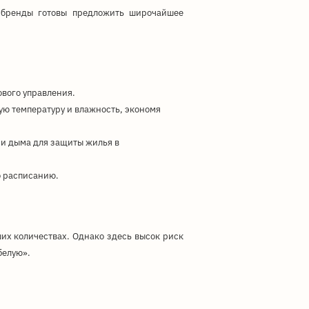
 бренды готовы предложить широчайшее
вого управления.
ую температуру и влажность, экономя
 и дыма для защиты жилья в
о расписанию.
их количествах. Однако здесь высок риск
белую».