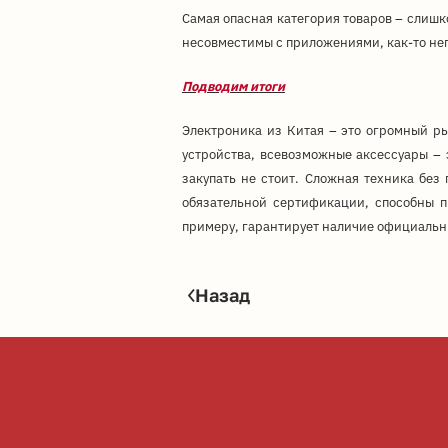
Самая опасная категория товаров – слиш
несовместимы с приложениями, как-то неп
Подводим итоги
Электроника из Китая – это огромный ры
устройства, всевозможные аксессуары – э
закупать не стоит. Сложная техника без
обязательной сертификации, способны пр
примеру, гарантирует наличие официальны
Назад